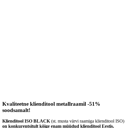
Kvaliteetne klienditool metallraamil -51%
soodsamalt!
Klienditool ISO BLACK
(st. musta värvi raamiga klienditool ISO)
on konkurentsitult kõige enam müüdud klienditool Eestis.