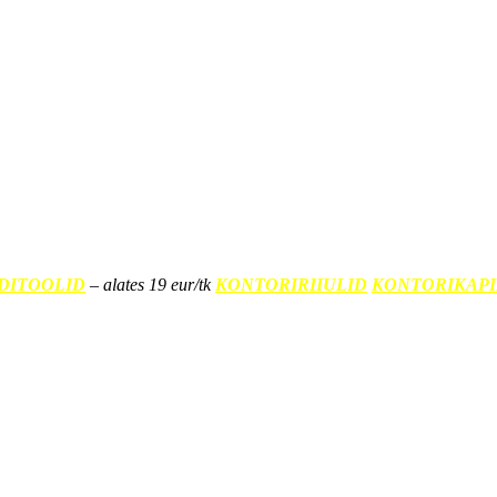
DITOOLID
– alates 19 eur/tk
KONTORIRIIULID
KONTORIKAP