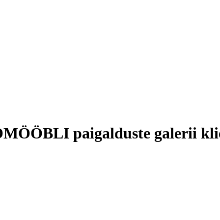
I paigalduste galerii klien